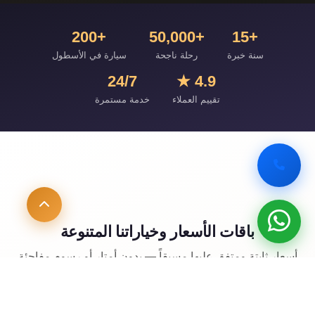
+200
+50,000
+15
سنة خبرة
رحلة ناجحة
سيارة في الأسطول
24/7
4.9 ★
تقييم العملاء
خدمة مستمرة
باقات الأسعار وخياراتنا المتنوعة
أسعار ثابتة ومتفق عليها مسبقاً — بدون أمتار أو رسوم مفاجئة