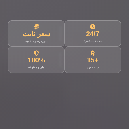
24/7
سعر ثابت
خدمة مستمرة
بدون رسوم خفية
100%
+15
سنة خبرة
أمان وموثوقية