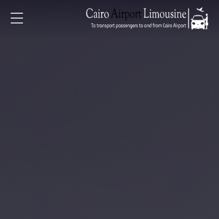
EN
AR
لرئيسية
خدمات المطار
ن نحن
لأسعار
لمقالات