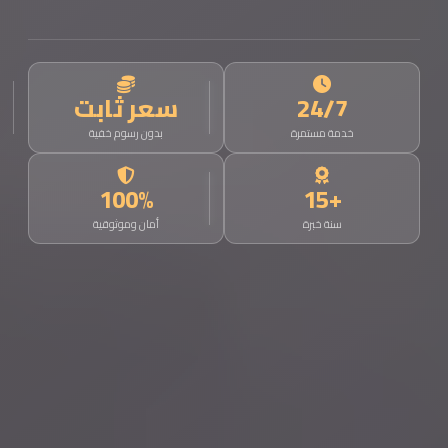
24/7
سعر ثابت
خدمة مستمرة
بدون رسوم خفية
100%
+15
سنة خبرة
أمان وموثوقية