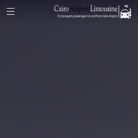
EN
AR
لرئيسية
خدمات المطار
ن نحن
لأسعار
لمقالات