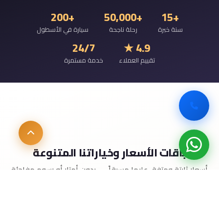
+200
+50,000
+15
سنة خبرة
رحلة ناجحة
سيارة في الأسطول
24/7
4.9 ★
تقييم العملاء
خدمة مستمرة
باقات الأسعار وخياراتنا المتنوعة
أسعار ثابتة ومتفق عليها مسبقاً — بدون أمتار أو رسوم مفاجئة